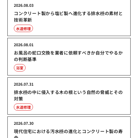
2026.08.03
コンクリート製から塩ビ製へ進化する排水枡の素材と
技術革新
水道修理
2026.08.01
お風呂の蛇口交換を業者に依頼すべきか自分でやるか
の判断基準
浴室
2026.07.31
排水枡の中に侵入する木の根という自然の脅威とその
対策
水道修理
2026.07.30
現代住宅における汚水枡の進化とコンクリート製の寿
命