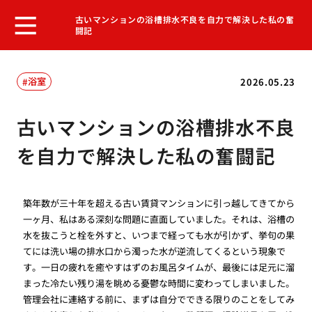
古いマンションの浴槽排水不良を自力で解決した私の奮
闘記
浴室
2026.05.23
古いマンションの浴槽排水不良
を自力で解決した私の奮闘記
築年数が三十年を超える古い賃貸マンションに引っ越してきてから
一ヶ月、私はある深刻な問題に直面していました。それは、浴槽の
水を抜こうと栓を外すと、いつまで経っても水が引かず、挙句の果
てには洗い場の排水口から濁った水が逆流してくるという現象で
す。一日の疲れを癒やすはずのお風呂タイムが、最後には足元に溜
まった冷たい残り湯を眺める憂鬱な時間に変わってしまいました。
管理会社に連絡する前に、まずは自分でできる限りのことをしてみ