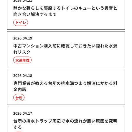
2026.04.21
静かな暮らしを邪魔するトイレのキューという異音と
向き合い解決するまで
トイレ
2026.04.19
中古マンション購入前に確認しておきたい隠れた水漏
れリスク
水道修理
2026.04.18
専門業者が教える台所の排水溝つまり解消にかかる料
金内訳
台所
2026.04.17
台所の排水トラップ周辺で水の流れが悪い原因を究明
する