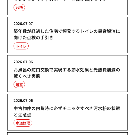
台所
2026.07.07
築年数が経過した住宅で頻発するトイレの異音解消に
向けた点検の手引き
トイレ
2026.07.06
お風呂の蛇口交換で実現する節水効果と光熱費削減の
驚くべき実態
浴室
2026.07.06
中古物件の内覧時に必ずチェックすべき汚水枡の状態
と注意点
水道修理