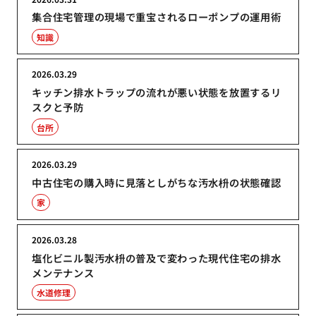
集合住宅管理の現場で重宝されるローポンプの運用術
知識
2026.03.29
キッチン排水トラップの流れが悪い状態を放置するリ
スクと予防
台所
2026.03.29
中古住宅の購入時に見落としがちな汚水枡の状態確認
家
2026.03.28
塩化ビニル製汚水枡の普及で変わった現代住宅の排水
メンテナンス
水道修理