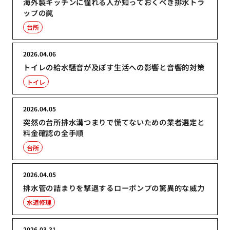
海外製キッチンに憧れる人が知っておくべき排水トラ
ップの罠
台所
2026.04.06
トイレの給水騒音が及ぼす生活への影響と音響的対策
トイレ
2026.04.05
突然の台所排水溝つまりで慌てないための業者選定と
料金確認の全手順
台所
2026.04.05
排水管の詰まりを撃退するローポンプの驚異的な威力
水道修理
2026.03.31