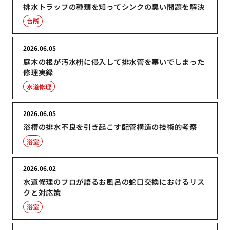
排水トラップの種類を知ってシンクの臭い問題を解決
台所
2026.06.05
庭木の根が汚水枡に侵入して排水管を塞いでしまった
修理実録
水道修理
2026.06.05
浴槽の排水不良を引き起こす配管構造の技術的考察
浴室
2026.06.02
水道修理のプロが語るお風呂の蛇口交換におけるリス
クと対応策
浴室