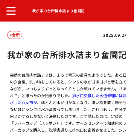
我が家の台所排水詰まり奮闘記
台所
2025.09.27
我が家の台所排水詰まり奮闘記
突然の台所排水詰まりは、まるで青天の霹靂のようでした。ある日
の夕食後、洗い物をしていると、シンクの水がゴボゴボと音を立て
ながら、いつもよりずっとゆっくりとしか流れていきません。「あ
れ？」と思ったのが始まりでした。
排水口交換した水道修理には漏
水した八女市が
、ほとんど水が引かなくなり、洗い桶を置く場所も
ないほどシンクに水が溜まってしまいました。これはもう、自分で
何とかするしかないと決意したのです。まず試したのは、定番の
「ラバーカップ（スッポン）」です。ホームセンターで和式用のラ
バーカップを購入し、説明書通りに排水口に密着させました。シン