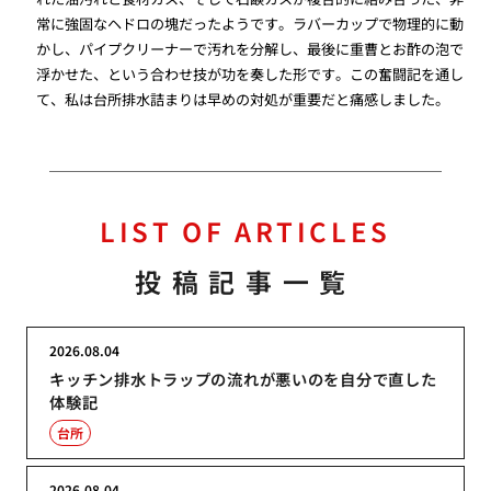
常に強固なヘドロの塊だったようです。ラバーカップで物理的に動
かし、パイプクリーナーで汚れを分解し、最後に重曹とお酢の泡で
浮かせた、という合わせ技が功を奏した形です。この奮闘記を通し
て、私は台所排水詰まりは早めの対処が重要だと痛感しました。
LIST OF ARTICLES
投稿記事一覧
2026.08.04
キッチン排水トラップの流れが悪いのを自分で直した
体験記
台所
2026.08.04