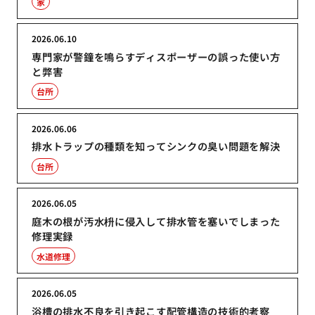
家
2026.06.10
専門家が警鐘を鳴らすディスポーザーの誤った使い方
と弊害
台所
2026.06.06
排水トラップの種類を知ってシンクの臭い問題を解決
台所
2026.06.05
庭木の根が汚水枡に侵入して排水管を塞いでしまった
修理実録
水道修理
2026.06.05
浴槽の排水不良を引き起こす配管構造の技術的考察