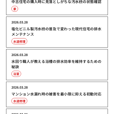
中古住宅の購入時に見落としがちな汚水枡の状態確認
家
2026.03.28
塩化ビニル製汚水枡の普及で変わった現代住宅の排水
メンテナンス
水道修理
2026.03.28
水回り職人が教える浴槽の排水効率を維持するための
秘訣
浴室
2026.03.28
マンション水漏れ時の被害を最小限に抑える初動対応
水道修理