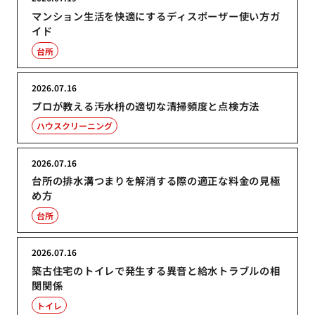
マンション生活を快適にするディスポーザー使い方ガ
イド
台所
2026.07.16
プロが教える汚水枡の適切な清掃頻度と点検方法
ハウスクリーニング
2026.07.16
台所の排水溝つまりを解消する際の適正な料金の見極
め方
台所
2026.07.16
築古住宅のトイレで発生する異音と給水トラブルの相
関関係
トイレ