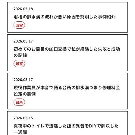
2026.05.18
浴槽の排水溝の流れが悪い原因を究明した事例紹介
浴室
2026.05.17
初めてのお風呂の蛇口交換で私が経験した失敗と成功
の記録
浴室
2026.05.17
現役作業員が本音で語る台所の排水溝つまり修理料金
設定の裏側
台所
2026.05.15
真夜中のトイレで遭遇した謎の異音をDIYで解決した
一週間