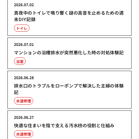
2026.07.02
真夜中のトイレで鳴り響く謎の高音を止めるための週
末DIY記録
トイレ
2026.07.01
マンションの浴槽排水が突然悪化した時の対処体験記
浴室
2026.06.28
排水口のトラブルをローポンプで解決した主婦の体験
記
水道修理
2026.06.27
快適な住まいを陰で支える汚水枡の役割と仕組み
水道修理