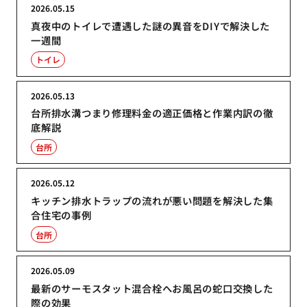
2026.05.15
真夜中のトイレで遭遇した謎の異音をDIYで解決した
一週間
トイレ
2026.05.13
台所排水溝つまり修理料金の適正価格と作業内訳の徹
底解説
台所
2026.05.12
キッチン排水トラップの流れが悪い問題を解決した集
合住宅の事例
台所
2026.05.09
最新のサーモスタット混合栓へお風呂の蛇口交換した
際の効果