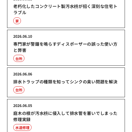
老朽化したコンクリート製汚水枡が招く深刻な住宅ト
ラブル
家
2026.06.10
専門家が警鐘を鳴らすディスポーザーの誤った使い方
と弊害
台所
2026.06.06
排水トラップの種類を知ってシンクの臭い問題を解決
台所
2026.06.05
庭木の根が汚水枡に侵入して排水管を塞いでしまった
修理実録
水道修理