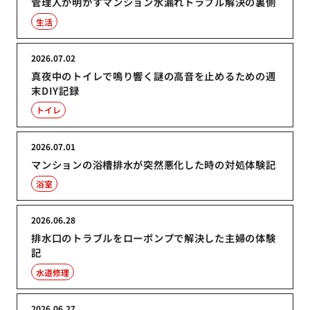
管理人が明かすマンション水漏れトラブル解決の裏側
生活
2026.07.02
真夜中のトイレで鳴り響く謎の高音を止めるための週
末DIY記録
トイレ
2026.07.01
マンションの浴槽排水が突然悪化した時の対処体験記
浴室
2026.06.28
排水口のトラブルをローポンプで解決した主婦の体験
記
水道修理
2026.06.27