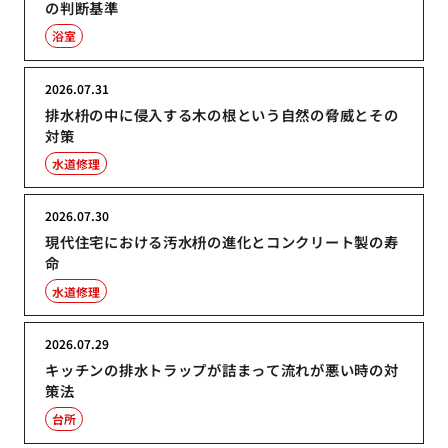
の判断基準
浴室
2026.07.31
排水枡の中に侵入する木の根という自然の脅威とその
対策
水道修理
2026.07.30
現代住宅における汚水枡の進化とコンクリート製の寿
命
水道修理
2026.07.29
キッチンの排水トラップが詰まって流れが悪い時の対
策法
台所