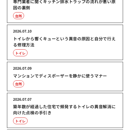
専門業者に聞くキッチン排水トラップの流れが悪い原
因の裏側
台所
2026.07.10
トイレから響くキューという異音の原因と自分で行え
る修理方法
トイレ
2026.07.09
マンションでディスポーザーを静かに使うマナー
台所
2026.07.07
築年数が経過した住宅で頻発するトイレの異音解消に
向けた点検の手引き
トイレ