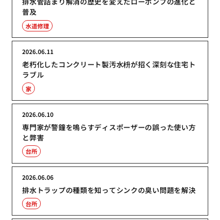
排水管詰まり解消の歴史を変えたローポンプの進化と
普及
水道修理
2026.06.11
老朽化したコンクリート製汚水枡が招く深刻な住宅ト
ラブル
家
2026.06.10
専門家が警鐘を鳴らすディスポーザーの誤った使い方
と弊害
台所
2026.06.06
排水トラップの種類を知ってシンクの臭い問題を解決
台所