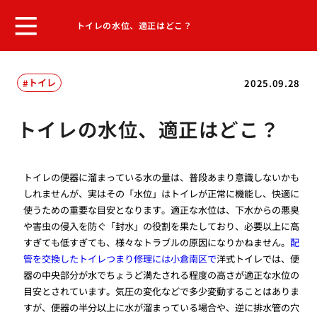
トイレの水位、適正はどこ？
トイレ
2025.09.28
トイレの水位、適正はどこ？
トイレの便器に溜まっている水の量は、普段あまり意識しないかも
しれませんが、実はその「水位」はトイレが正常に機能し、快適に
使うための重要な目安となります。適正な水位は、下水からの悪臭
や害虫の侵入を防ぐ「封水」の役割を果たしており、必要以上に高
すぎても低すぎても、様々なトラブルの原因になりかねません。
配
管を交換したトイレつまり修理には小倉南区で
洋式トイレでは、便
器の中央部分が水でちょうど満たされる程度の高さが適正な水位の
目安とされています。気圧の変化などで多少変動することはありま
すが、便器の半分以上に水が溜まっている場合や、逆に排水管の穴