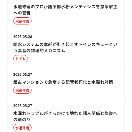
水道修理のプロが語る排水枡メンテナンスを怠る家主
への警告
水道修理
2026.05.28
給水システムの摩耗が引き起こすトイレのキューとい
う高音の物理的メカニズム
トイレ
2026.05.27
築古マンションで急増する配管老朽化と水漏れ対策
水道修理
2026.05.27
水漏れトラブルがきっかけで壊れた隣人関係と修復へ
の道のり
水道修理