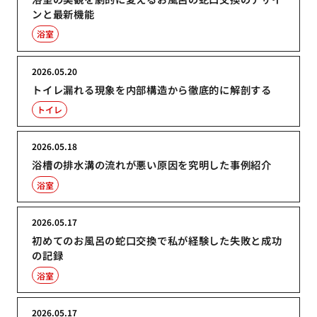
ンと最新機能
浴室
2026.05.20
トイレ漏れる現象を内部構造から徹底的に解剖する
トイレ
2026.05.18
浴槽の排水溝の流れが悪い原因を究明した事例紹介
浴室
2026.05.17
初めてのお風呂の蛇口交換で私が経験した失敗と成功
の記録
浴室
2026.05.17