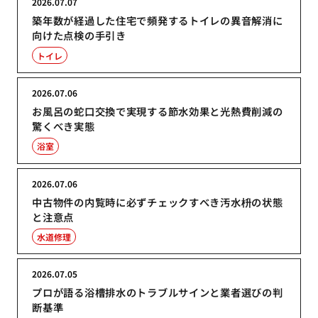
2026.07.07
築年数が経過した住宅で頻発するトイレの異音解消に
向けた点検の手引き
トイレ
2026.07.06
お風呂の蛇口交換で実現する節水効果と光熱費削減の
驚くべき実態
浴室
2026.07.06
中古物件の内覧時に必ずチェックすべき汚水枡の状態
と注意点
水道修理
2026.07.05
プロが語る浴槽排水のトラブルサインと業者選びの判
断基準