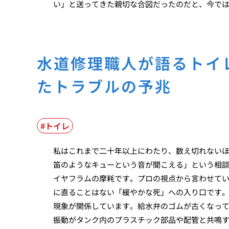
い」と送ってきた親切な合図だったのだと、今で
水道修理職人が語るトイ
たトラブルの予兆
トイレ
私はこれまで二十年以上にわたり、数え切れない
笛のようなキューという音が聞こえる」という相
イヤフラムの摩耗です。プロの視点から言わせて
に直ることはない「緩やかな死」への入り口です
現象が関係しています。給水弁のゴムが古くなっ
振動がタンク内のプラスチック部品や配管と共鳴