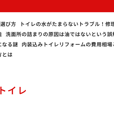
の選び方
トイレの水がたまらないトラブル！修
造
洗面所の詰まりの原因は油ではないという誤
になる謎
内装込みトイレリフォームの費用相場
方とは
トイレ