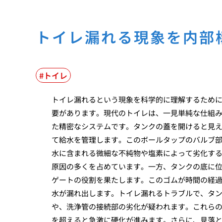
トイレ漏れる現象を内部
トイレ
トイレ漏れるという現象を科学的に理解するため
要があります。現代のトイレは、一見単純な仕組
た精密なシステムです。タンクの蓋を開けると見
て給水を管理します。このボールタップのバルブ
水に含まれる微細な不純物や塩素によって劣化す
原因の多くを占めています。一方、タンクの底に
ゲートの役割を果たします。このゴムが時間の経
水が漏れ出します。トイレ漏れるトラブルで、タ
や、洗浄管の接続部の劣化が疑われます。これら
を超えると急激に硬化が進みます。さらに、見落