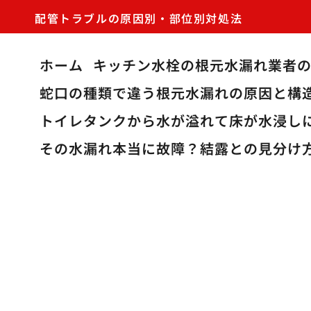
配管トラブルの原因別・部位別対処法
ホーム
キッチン水栓の根元水漏れ業者
蛇口の種類で違う根元水漏れの原因と構
トイレタンクから水が溢れて床が水浸し
その水漏れ本当に故障？結露との見分け