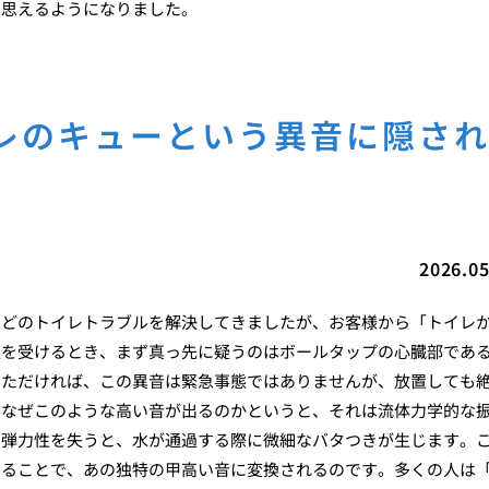
は思えるようになりました。
レのキューという異音に隠さ
2026.05
ほどのトイレトラブルを解決してきましたが、お客様から「トイレ
談を受けるとき、まず真っ先に疑うのはボールタップの心臓部であ
いただければ、この異音は緊急事態ではありませんが、放置しても
。なぜこのような高い音が出るのかというと、それは流体力学的な
て弾力性を失うと、水が通過する際に微細なバタつきが生じます。
することで、あの独特の甲高い音に変換されるのです。多くの人は