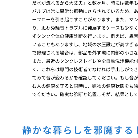
だ水が流れるから大丈夫」と数ヶ月、時には数年
バルブは常に異常な振動にさらされているため、
ーフローを引き起こすことがあります。また、マ
り、思わぬ騒音トラブルに発展するケースも少な
ずタンク全体の健康診断を行います。例えば、異
いることもありますし、地域の水圧設定が高すぎ
で修理される場合は、部品を外す際に内部の小さ
また、最近のタンクレストイレや全自動洗浄機能
く、これらは専門の技術者でなければ手出しがで
てみて音が変わるかを確認してください。もし音
む人の健康を守ると同時に、建物の健康状態をも
でください。確実な診断と処置こそが、結果とし
静かな暮らしを邪魔する