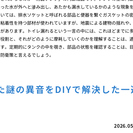
失った水が外へと滲み出し、あたかも漏水しているかのような現象
ついては、排水ソケットと呼ばれる部品と便器を繋ぐガスケットの
な粘着性を持つ部材が使われていますが、地震による建物の揺れや
とがあります。トイレ漏れるという一言の中には、これほどまでに
の役割と、それがどのように摩耗していくのかを理解することは、
ます。定期的にタンクの中を覗き、部品の状態を確認することは、
な防衛策と言えるでしょう。
た謎の異音をDIYで解決した一
2026.05