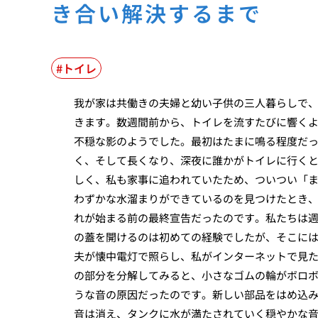
き合い解決するまで
トイレ
我が家は共働きの夫婦と幼い子供の三人暮らしで
きます。数週間前から、トイレを流すたびに響く
不穏な影のようでした。最初はたまに鳴る程度だ
く、そして長くなり、深夜に誰かがトイレに行く
しく、私も家事に追われていたため、ついつい「
わずかな水溜まりができているのを見つけたとき
れが始まる前の最終宣告だったのです。私たちは
の蓋を開けるのは初めての経験でしたが、そこに
夫が懐中電灯で照らし、私がインターネットで見
の部分を分解してみると、小さなゴムの輪がボロ
うな音の原因だったのです。新しい部品をはめ込
音は消え、タンクに水が満たされていく穏やかな