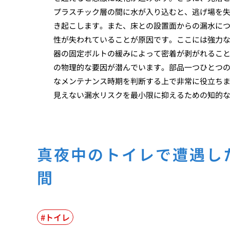
プラスチック層の間に水が入り込むと、逃げ場を
き起こします。また、床との設置面からの漏水に
性が失われていることが原因です。ここには強力
器の固定ボルトの緩みによって密着が剥がれるこ
の物理的な要因が潜んでいます。部品一つひとつ
なメンテナンス時期を判断する上で非常に役立ち
見えない漏水リスクを最小限に抑えるための知的
真夜中のトイレで遭遇し
間
トイレ