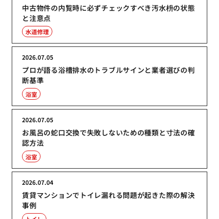
中古物件の内覧時に必ずチェックすべき汚水枡の状態
と注意点
水道修理
2026.07.05
プロが語る浴槽排水のトラブルサインと業者選びの判
断基準
浴室
2026.07.05
お風呂の蛇口交換で失敗しないための種類と寸法の確
認方法
浴室
2026.07.04
賃貸マンションでトイレ漏れる問題が起きた際の解決
事例
トイレ