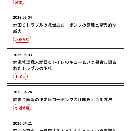
浴室
2026.05.04
水回りトラブルの救世主ローポンプの原理と驚異的な
威力
水道修理
2026.05.03
水道修理職人が語るトイレのキューという異音に隠さ
れたトラブルの予兆
トイレ
2026.04.24
詰まり解消の決定版ローポンプの仕組みと活用方法
水道修理
2026.04.21
静かな暮らしを邪魔するトイレのキューという異音と