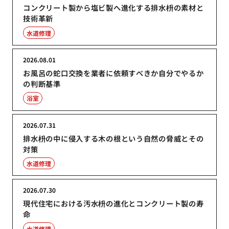
コンクリート製から塩ビ製へ進化する排水枡の素材と
技術革新
水道修理
2026.08.01
お風呂の蛇口交換を業者に依頼すべきか自分でやるか
の判断基準
浴室
2026.07.31
排水枡の中に侵入する木の根という自然の脅威とその
対策
水道修理
2026.07.30
現代住宅における汚水枡の進化とコンクリート製の寿
命
水道修理