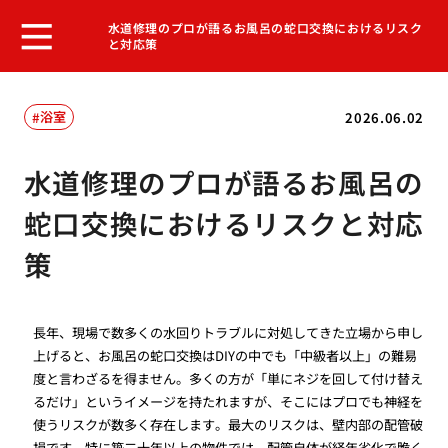
水道修理のプロが語るお風呂の蛇口交換におけるリスク
と対応策
浴室
2026.06.02
水道修理のプロが語るお風呂の
蛇口交換におけるリスクと対応
策
長年、現場で数多くの水回りトラブルに対処してきた立場から申し
上げると、お風呂の蛇口交換はDIYの中でも「中級者以上」の難易
度と言わざるを得ません。多くの方が「単にネジを回して付け替え
るだけ」というイメージを持たれますが、そこにはプロでも神経を
使うリスクが数多く存在します。最大のリスクは、壁内部の配管破
損です。特に築二十年以上の物件では、配管自体が経年劣化で脆く