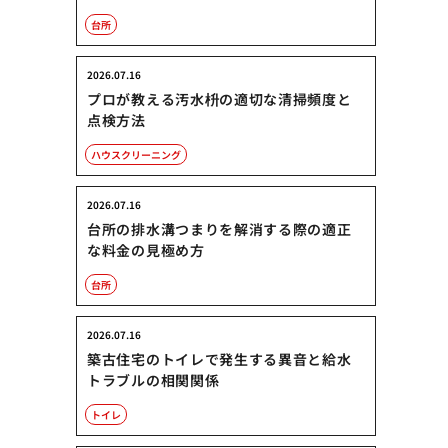
台所
2026.07.16
プロが教える汚水枡の適切な清掃頻度と
点検方法
ハウスクリーニング
2026.07.16
台所の排水溝つまりを解消する際の適正
な料金の見極め方
台所
2026.07.16
築古住宅のトイレで発生する異音と給水
トラブルの相関関係
トイレ