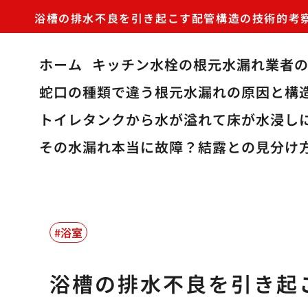
浴槽の排水不良を引き起こす配管構造の技術的考
ホーム
キッチン水栓の根元水漏れ業者
蛇口の種類で違う根元水漏れの原因と構
トイレタンクから水が溢れて床が水浸し
その水漏れ本当に故障？結露との見分け
浴室
浴槽の排水不良を引き起