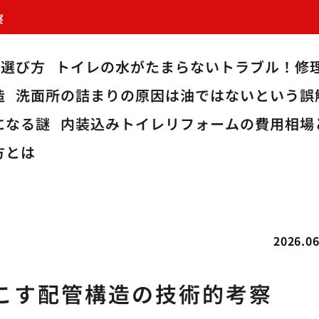
察
の選び方
トイレの水がたまらないトラブル！修
造
洗面所の詰まりの原因は油ではないという誤
になる謎
内装込みトイレリフォームの費用相場
方とは
2026.06
こす配管構造の技術的考察