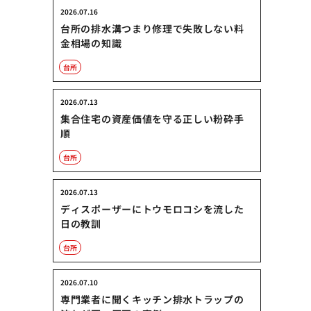
2026.07.16
台所の排水溝つまり修理で失敗しない料
金相場の知識
台所
2026.07.13
集合住宅の資産価値を守る正しい粉砕手
順
台所
2026.07.13
ディスポーザーにトウモロコシを流した
日の教訓
台所
2026.07.10
専門業者に聞くキッチン排水トラップの