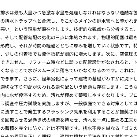
の排水は最も大量かつ急激な水量を処理しなければならない過酷な
場の排水トラップへと合流し、そこからメインの排水管へと導かれ
が悪い」という現象が顕在化します。技術的な観点から分析すると
衡、そして配管勾配の劣化の三点に集約されます。物理的閉塞は最
を形成し、それが時間の経過とともに厚みを増していく状態です。
く、少しの付着物でも流体抵抗が劇的に増大します。次に、空気圧
視できません。リフォーム時などに誤った配管設計がなされると、
なくなることで水がスムーズに落ちていかなくなるのです。これは
断できます。さらに、経年劣化によって建物の基礎がわずかに沈下
、適切な下り勾配が失われる逆勾配という問題も存在します。こう
管内に水が停滞するため、汚れが極めて蓄積しやすくなります。プ
メラ調査や圧力試験を実施しますが、一般家庭でできる対策として
気に流すことで発生するフラッシング効果を利用することが推奨さ
流を回転させる渦巻き状の構造を持たせ、汚れを一点に集める工夫
毛の蓄積を完全に防ぐことは不可能です。排水不良を単なる「ゴミ
からその原因を正しく理解し、適切な機材と手法を用いて対処する