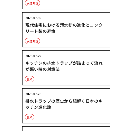
水道修理
2026.07.30
現代住宅における汚水枡の進化とコンク
リート製の寿命
水道修理
2026.07.29
キッチンの排水トラップが詰まって流れ
が悪い時の対策法
台所
2026.07.26
排水トラップの歴史から紐解く日本のキ
ッチン進化論
台所