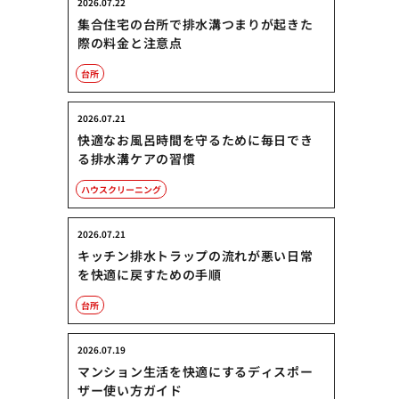
2026.07.22
集合住宅の台所で排水溝つまりが起きた
際の料金と注意点
台所
2026.07.21
快適なお風呂時間を守るために毎日でき
る排水溝ケアの習慣
ハウスクリーニング
2026.07.21
キッチン排水トラップの流れが悪い日常
を快適に戻すための手順
台所
2026.07.19
マンション生活を快適にするディスポー
ザー使い方ガイド