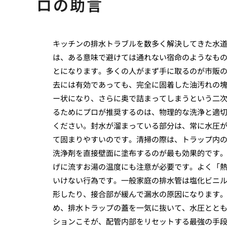
ロの助言
キッチンの排水トラブルを数多く解決してきた水
は、ある意味で避けては通れない宿命のようなも
とになります。多くの人がまず手に取るのが市販
去には有効であっても、完全に固着した油汚れの
ー状になり、さらに奥で詰まってしまうという二
るためにプロが推奨するのは、物理的な洗浄と適
ください。封水が溜まっている部分は、常に水圧
て固まりやすいのです。清掃の際は、トラップ内
洗浄剤を直接壁面に塗布するのが最も効果的です
げに流すお湯の温度にも注意が必要です。よく「
いけない行為です。一般家庭の排水管は塩化ビニル
形したり、接合部が緩んで漏水の原因になります。
め、排水トラップの蓋を一気に抜いて、水圧とと
ションこそが、配管内部をリセットする最強の手