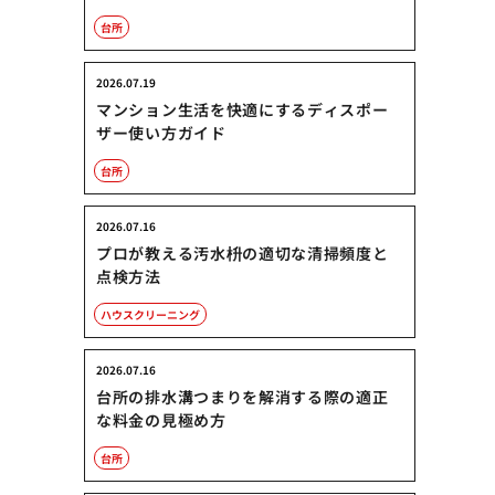
台所
2026.07.19
マンション生活を快適にするディスポー
ザー使い方ガイド
台所
2026.07.16
プロが教える汚水枡の適切な清掃頻度と
点検方法
ハウスクリーニング
2026.07.16
台所の排水溝つまりを解消する際の適正
な料金の見極め方
台所