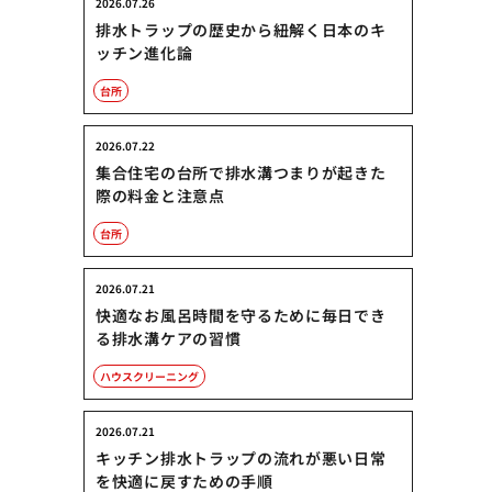
2026.07.26
排水トラップの歴史から紐解く日本のキ
ッチン進化論
台所
2026.07.22
集合住宅の台所で排水溝つまりが起きた
際の料金と注意点
台所
2026.07.21
快適なお風呂時間を守るために毎日でき
る排水溝ケアの習慣
ハウスクリーニング
2026.07.21
キッチン排水トラップの流れが悪い日常
を快適に戻すための手順