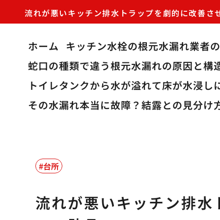
流れが悪いキッチン排水トラップを劇的に改善さ
ホーム
キッチン水栓の根元水漏れ業者
蛇口の種類で違う根元水漏れの原因と構
トイレタンクから水が溢れて床が水浸し
その水漏れ本当に故障？結露との見分け
台所
流れが悪いキッチン排水