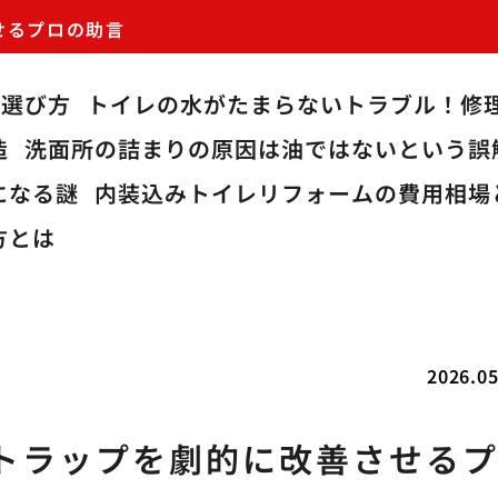
せるプロの助言
の選び方
トイレの水がたまらないトラブル！修
造
洗面所の詰まりの原因は油ではないという誤
になる謎
内装込みトイレリフォームの費用相場
方とは
2026.05
トラップを劇的に改善させる