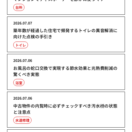
台所
2026.07.07
築年数が経過した住宅で頻発するトイレの異音解消に
向けた点検の手引き
トイレ
2026.07.06
お風呂の蛇口交換で実現する節水効果と光熱費削減の
驚くべき実態
浴室
2026.07.06
中古物件の内覧時に必ずチェックすべき汚水枡の状態
と注意点
水道修理