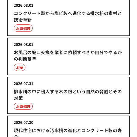
2026.08.03
コンクリート製から塩ビ製へ進化する排水枡の素材と
技術革新
水道修理
2026.08.01
お風呂の蛇口交換を業者に依頼すべきか自分でやるか
の判断基準
浴室
2026.07.31
排水枡の中に侵入する木の根という自然の脅威とその
対策
水道修理
2026.07.30
現代住宅における汚水枡の進化とコンクリート製の寿
命