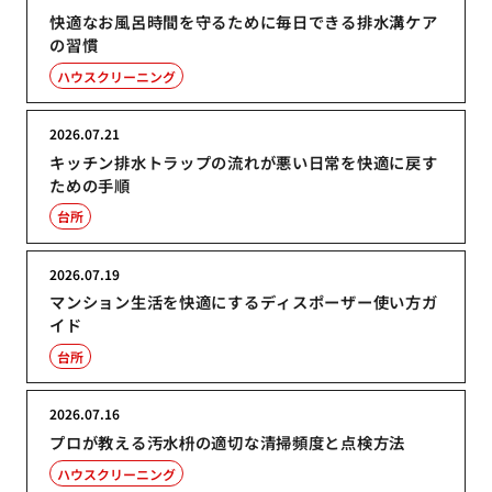
快適なお風呂時間を守るために毎日できる排水溝ケア
の習慣
ハウスクリーニング
2026.07.21
キッチン排水トラップの流れが悪い日常を快適に戻す
ための手順
台所
2026.07.19
マンション生活を快適にするディスポーザー使い方ガ
イド
台所
2026.07.16
プロが教える汚水枡の適切な清掃頻度と点検方法
ハウスクリーニング