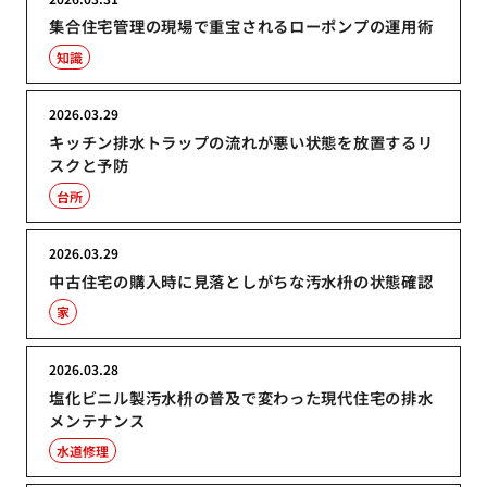
集合住宅管理の現場で重宝されるローポンプの運用術
知識
2026.03.29
キッチン排水トラップの流れが悪い状態を放置するリ
スクと予防
台所
2026.03.29
中古住宅の購入時に見落としがちな汚水枡の状態確認
家
2026.03.28
塩化ビニル製汚水枡の普及で変わった現代住宅の排水
メンテナンス
水道修理