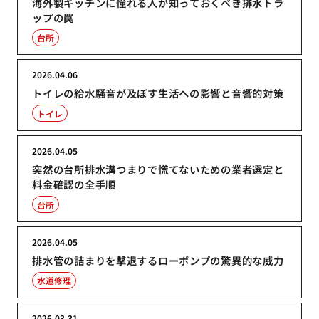
海外製キッチンに憧れる人が知っておくべき排水トラ
ップの罠
台所
2026.04.06
トイレの給水騒音が及ぼす生活への影響と音響的対策
トイレ
2026.04.05
突然の台所排水溝つまりで慌てないための業者選定と
料金確認の全手順
台所
2026.04.05
排水管の詰まりを撃退するローポンプの驚異的な威力
水道修理
2026.03.31