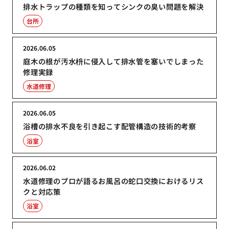
排水トラップの種類を知ってシンクの臭い問題を解決
台所
2026.06.05
庭木の根が汚水枡に侵入して排水管を塞いでしまった
修理実録
水道修理
2026.06.05
浴槽の排水不良を引き起こす配管構造の技術的考察
浴室
2026.06.02
水道修理のプロが語るお風呂の蛇口交換におけるリス
クと対応策
浴室