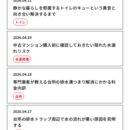
2026.04.21
静かな暮らしを邪魔するトイレのキューという異音と
向き合い解決するまで
トイレ
2026.04.19
中古マンション購入前に確認しておきたい隠れた水漏
れリスク
水道修理
2026.04.18
専門業者が教える台所の排水溝つまり解消にかかる料
金内訳
台所
2026.04.17
台所の排水トラップ周辺で水の流れが悪い原因を究明
する