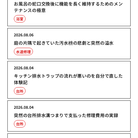
お風呂の蛇口交換後に機能を長く維持するためのメン
テナンスの極意
浴室
2026.08.06
庭の片隅で起きていた汚水枡の悲劇と突然の溢水
水道修理
2026.08.04
キッチン排水トラップの流れが悪いのを自分で直した
体験記
台所
2026.08.04
突然の台所排水溝つまりで支払った修理費用の実録
台所