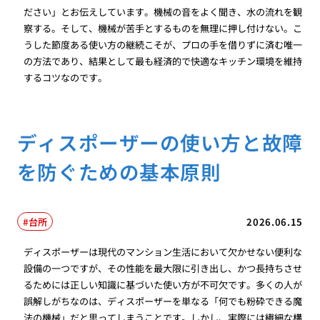
ださい」とお伝えしています。機械の音をよく聞き、水の流れを観
察する。そして、機械が苦手とするものを無理に押し付けない。こ
うした節度ある使い方の継続こそが、プロの手を借りずに済む唯一
の方法であり、結果として最も経済的で快適なキッチン環境を維持
するコツなのです。
ディスポーザーの使い方と故障
を防ぐための基本原則
台所
2026.06.15
ディスポーザーは現代のマンション生活において欠かせない便利な
設備の一つですが、その性能を最大限に引き出し、かつ長持ちさせ
るためには正しい知識に基づいた使い方が不可欠です。多くの人が
誤解しがちなのは、ディスポーザーを単なる「何でも粉砕できる魔
法の機械」だと思ってしまうことです。しかし、実際には繊細な構