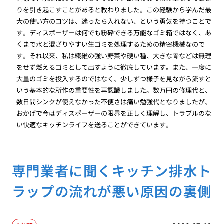
りを引き起こすことがあると教わりました。この経験から学んだ最
大の使い方のコツは、迷ったら入れない、という勇気を持つことで
す。ディスポーザーは何でも粉砕できる万能なゴミ箱ではなく、あ
くまで水と混ざりやすい生ゴミを処理するための精密機械なので
す。それ以来、私は繊維の強い野菜や硬い種、大きな骨などは無理
をせず燃えるゴミとして出すように徹底しています。また、一度に
大量のゴミを投入するのではなく、少しずつ様子を見ながら流すと
いう基本的な所作の重要性を再認識しました。数万円の修理代と、
数日間シンクが使えなかった不便さは痛い勉強代となりましたが、
おかげで今はディスポーザーの限界を正しく理解し、トラブルのな
い快適なキッチンライフを送ることができています。
専門業者に聞くキッチン排水ト
ラップの流れが悪い原因の裏側