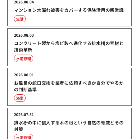
2026.08.04
マンション水漏れ被害をカバーする保険活用の新常識
生活
2026.08.03
コンクリート製から塩ビ製へ進化する排水枡の素材と
技術革新
水道修理
2026.08.01
お風呂の蛇口交換を業者に依頼すべきか自分でやるか
の判断基準
浴室
2026.07.31
排水枡の中に侵入する木の根という自然の脅威とその
対策
水道修理