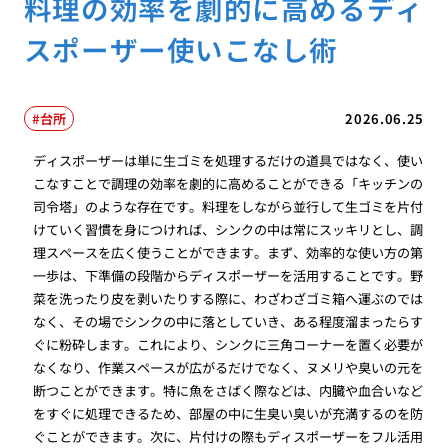
料理の効率を劇的に高めるディ
スポーザー使いこなし術
台所
2026.06.25
ディスポーザーは単に生ゴミを処理するだけの道具ではなく、使い
こなすことで調理の効率を劇的に高めることができる「キッチンの
司令塔」のような存在です。料理をしながら並行して生ゴミを片付
けていく習慣を身につければ、シンクの中は常にスッキリとし、調
理スペースを広く使うことができます。まず、効率的な使い方の第
一歩は、下準備の段階からディスポーザーを活用することです。野
菜を洗ったり皮を剥いたりする際に、わざわざゴミ箱へ運ぶのでは
なく、その場でシンクの中に落としていき、ある程度溜まったらす
ぐに粉砕します。これにより、シンクに三角コーナーを置く必要が
なくなり、作業スペースが広がるだけでなく、ヌメリや臭いの元を
断つことができます。特に魚をさばく際などは、内臓や血合いなど
をすぐに処理できるため、部屋の中に生臭い臭いが充満するのを防
ぐことができます。次に、片付けの際もディスポーザーをフル活用