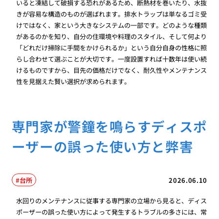
いると凍結して破損する恐れがあるため、断熱材を巻いたり、水抜
きが容易な構造のものが選ばれます。排水トラップは単なるゴミ受
けではなく、家という大きなシステムの一部です。どのような種類
があるのかを知り、自分の住環境や料理のスタイル、そして何より
「どれだけ掃除に手間をかけられるか」という自分自身の性格に照
らし合わせて選ぶことが大切です。一度設置すれば十数年は使い続
けるものですから、目先の価格だけでなく、耐久性やメンテナンス
性を見据えた賢い選択が求められます。
専門家が警鐘を鳴らすディスポ
ーザーの誤った使い方と弊害
台所
2026.06.10
水回りのメンテナンスに従事する専門家の立場から見ると、ディス
ポーザーの誤った使い方によって発生するトラブルの多さには、常